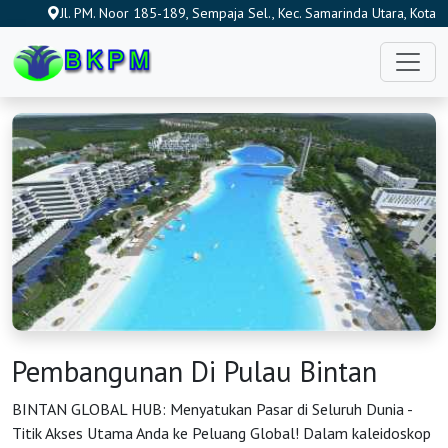
Jl. PM. Noor 185-189, Sempaja Sel., Kec. Samarinda Utara, Kota
Samarinda, Kalimantan Timur 75242, Indonesia
Pembangunan Di Pulau Bintan
BINTAN GLOBAL HUB: Menyatukan Pasar di Seluruh Dunia -
Titik Akses Utama Anda ke Peluang Global! Dalam kaleidoskop