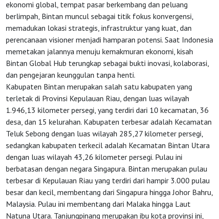
ekonomi global, tempat pasar berkembang dan peluang
berlimpah, Bintan muncul sebagai titik fokus konvergensi,
memadukan lokasi strategis, infrastruktur yang kuat, dan
perencanaan visioner menjadi hamparan potensi. Saat Indonesia
memetakan jalannya menuju kemakmuran ekonomi, kisah
Bintan Global Hub terungkap sebagai bukti inovasi, kolaborasi,
dan pengejaran keunggulan tanpa henti.
Kabupaten Bintan merupakan salah satu kabupaten yang
terletak di Provinsi Kepulauan Riau, dengan luas wilayah
1.946,13 kilometer persegi, yang terdiri dari 10 kecamatan, 36
desa, dan 15 kelurahan. Kabupaten terbesar adalah Kecamatan
Teluk Sebong dengan luas wilayah 285,27 kilometer persegi,
sedangkan kabupaten terkecil adalah Kecamatan Bintan Utara
dengan luas wilayah 43,26 kilometer persegi. Pulau ini
berbatasan dengan negara Singapura. Bintan merupakan pulau
terbesar di Kepulauan Riau yang terdiri dari hampir 3.000 pulau
besar dan kecil, membentang dari Singapura hingga Johor Bahru,
Malaysia. Pulau ini membentang dari Malaka hingga Laut
Natuna Utara. Tanjungpinang merupakan ibu kota provinsi ini,