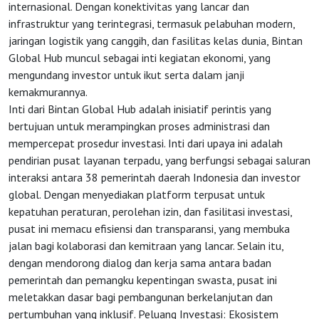
internasional. Dengan konektivitas yang lancar dan
infrastruktur yang terintegrasi, termasuk pelabuhan modern,
jaringan logistik yang canggih, dan fasilitas kelas dunia, Bintan
Global Hub muncul sebagai inti kegiatan ekonomi, yang
mengundang investor untuk ikut serta dalam janji
kemakmurannya.
Inti dari Bintan Global Hub adalah inisiatif perintis yang
bertujuan untuk merampingkan proses administrasi dan
mempercepat prosedur investasi. Inti dari upaya ini adalah
pendirian pusat layanan terpadu, yang berfungsi sebagai saluran
interaksi antara 38 pemerintah daerah Indonesia dan investor
global. Dengan menyediakan platform terpusat untuk
kepatuhan peraturan, perolehan izin, dan fasilitasi investasi,
pusat ini memacu efisiensi dan transparansi, yang membuka
jalan bagi kolaborasi dan kemitraan yang lancar. Selain itu,
dengan mendorong dialog dan kerja sama antara badan
pemerintah dan pemangku kepentingan swasta, pusat ini
meletakkan dasar bagi pembangunan berkelanjutan dan
pertumbuhan yang inklusif. Peluang Investasi: Ekosistem