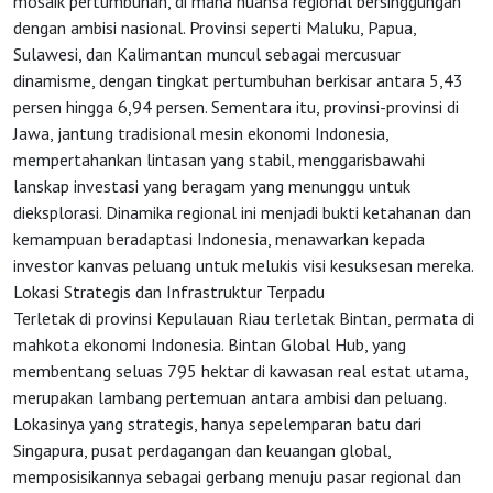
mosaik pertumbuhan, di mana nuansa regional bersinggungan
dengan ambisi nasional. Provinsi seperti Maluku, Papua,
Sulawesi, dan Kalimantan muncul sebagai mercusuar
dinamisme, dengan tingkat pertumbuhan berkisar antara 5,43
persen hingga 6,94 persen. Sementara itu, provinsi-provinsi di
Jawa, jantung tradisional mesin ekonomi Indonesia,
mempertahankan lintasan yang stabil, menggarisbawahi
lanskap investasi yang beragam yang menunggu untuk
dieksplorasi. Dinamika regional ini menjadi bukti ketahanan dan
kemampuan beradaptasi Indonesia, menawarkan kepada
investor kanvas peluang untuk melukis visi kesuksesan mereka.
Lokasi Strategis dan Infrastruktur Terpadu
Terletak di provinsi Kepulauan Riau terletak Bintan, permata di
mahkota ekonomi Indonesia. Bintan Global Hub, yang
membentang seluas 795 hektar di kawasan real estat utama,
merupakan lambang pertemuan antara ambisi dan peluang.
Lokasinya yang strategis, hanya sepelemparan batu dari
Singapura, pusat perdagangan dan keuangan global,
memposisikannya sebagai gerbang menuju pasar regional dan